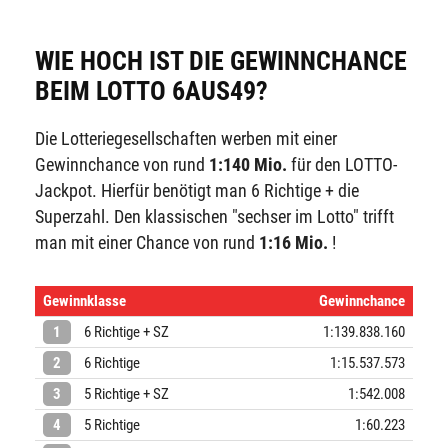
WIE HOCH IST DIE GEWINNCHANCE
BEIM LOTTO 6AUS49?
Die Lotteriegesellschaften werben mit einer
Gewinnchance von rund
1:140 Mio.
für den LOTTO-
Jackpot. Hierfür benötigt man 6 Richtige + die
Superzahl. Den klassischen "sechser im Lotto" trifft
man mit einer Chance von rund
1:16 Mio.
!
Gewinnklasse
Gewinnchance
1
6 Richtige + SZ
1:139.838.160
2
6 Richtige
1:15.537.573
3
5 Richtige + SZ
1:542.008
4
5 Richtige
1:60.223