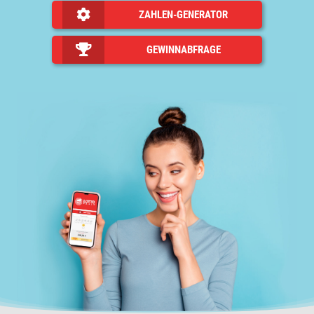
ZAHLEN-GENERATOR
GEWINNABFRAGE