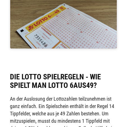
DIE LOTTO SPIELREGELN - WIE
SPIELT MAN LOTTO 6AUS49?
An der Auslosung der Lottozahlen teilzunehmen ist
ganz einfach. Ein Spielschein enthält in der Regel 14
Tippfelder, welche aus je 49 Zahlen bestehen. Um
mitzuspielen, musst du mindestens 1 Tippfeld mit