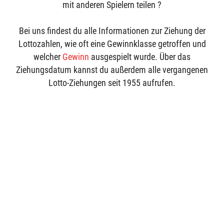
mit anderen Spielern teilen ?
Bei uns findest du alle Informationen zur Ziehung der
Lottozahlen, wie oft eine Gewinnklasse getroffen und
welcher
Gewinn
ausgespielt wurde. Über das
Ziehungsdatum kannst du außerdem alle vergangenen
Lotto-Ziehungen seit 1955 aufrufen.