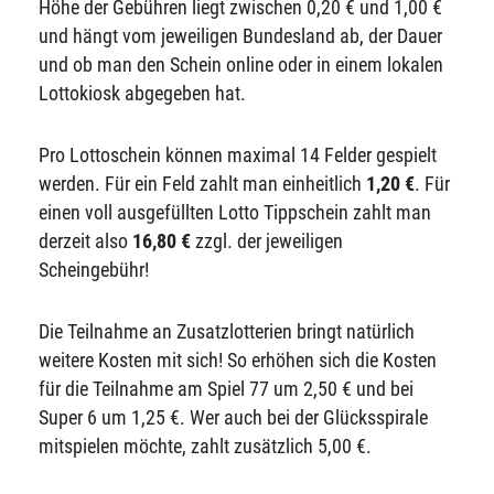
Höhe der Gebühren liegt zwischen 0,20 € und 1,00 €
und hängt vom jeweiligen Bundesland ab, der Dauer
und ob man den Schein online oder in einem lokalen
Lottokiosk abgegeben hat.
Pro Lottoschein können maximal 14 Felder gespielt
werden. Für ein Feld zahlt man einheitlich
1,20 €
. Für
einen voll ausgefüllten Lotto Tippschein zahlt man
derzeit also
16,80 €
zzgl. der jeweiligen
Scheingebühr!
Die Teilnahme an Zusatzlotterien bringt natürlich
weitere Kosten mit sich! So erhöhen sich die Kosten
für die Teilnahme am Spiel 77 um 2,50 € und bei
Super 6 um 1,25 €. Wer auch bei der Glücksspirale
mitspielen möchte, zahlt zusätzlich 5,00 €.