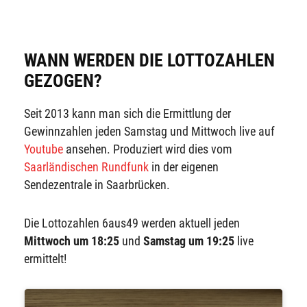
WANN WERDEN DIE LOTTOZAHLEN
GEZOGEN?
Seit 2013 kann man sich die Ermittlung der
Gewinnzahlen jeden Samstag und Mittwoch live auf
Youtube
ansehen. Produziert wird dies vom
Saarländischen Rundfunk
in der eigenen
Sendezentrale in Saarbrücken.
Die Lottozahlen 6aus49 werden aktuell jeden
Mittwoch um 18:25
und
Samstag um 19:25
live
ermittelt!