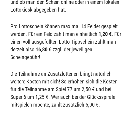
und ob man den Schein online oder in einem lokalen
Lottokiosk abgegeben hat.
Pro Lottoschein können maximal 14 Felder gespielt
werden. Für ein Feld zahlt man einheitlich
1,20 €
. Für
einen voll ausgefüllten Lotto Tippschein zahlt man
derzeit also
16,80 €
zzgl. der jeweiligen
Scheingebühr!
Die Teilnahme an Zusatzlotterien bringt natürlich
weitere Kosten mit sich! So erhöhen sich die Kosten
für die Teilnahme am Spiel 77 um 2,50 € und bei
Super 6 um 1,25 €. Wer auch bei der Glücksspirale
mitspielen möchte, zahlt zusätzlich 5,00 €.