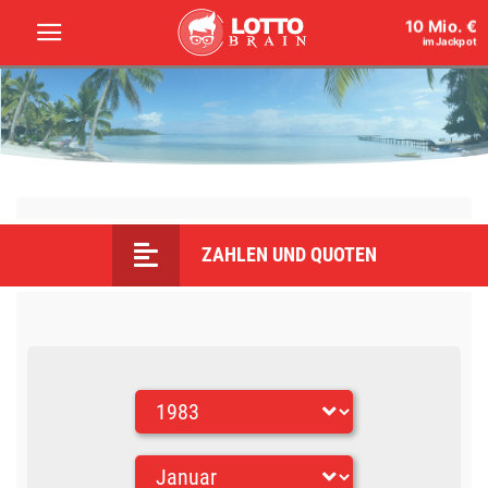
10 Mio. €
im Jackpot
ZAHLEN UND QUOTEN