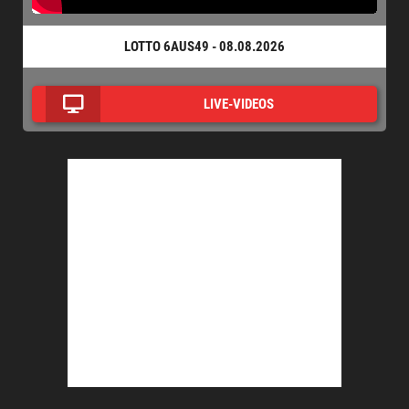
LOTTO 6AUS49 - 08.08.2026
LIVE-VIDEOS