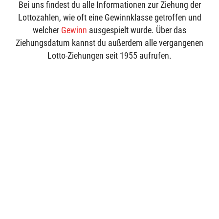
Bei uns findest du alle Informationen zur Ziehung der
Lottozahlen, wie oft eine Gewinnklasse getroffen und
welcher
Gewinn
ausgespielt wurde. Über das
Ziehungsdatum kannst du außerdem alle vergangenen
Lotto-Ziehungen seit 1955 aufrufen.