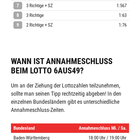
7
3 Richtige + SZ
1:567
8
3 Richtige
1:63
9
2 Richtige + SZ
1:76
WANN IST ANNAHMESCHLUSS
BEIM LOTTO 6AUS49?
Um an der Ziehung der Lottozahlen teilzunehmen,
sollte man seinen Tipp rechtzeitig abgeben! In den
einzelnen Bundesländern gibt es unterschiedliche
Annahmeschluss-Zeiten.
Bundesland
Annahmeschluss Mi. / Sa.
Baden-Württemberg
18:00 Uhr / 19:00 Uhr