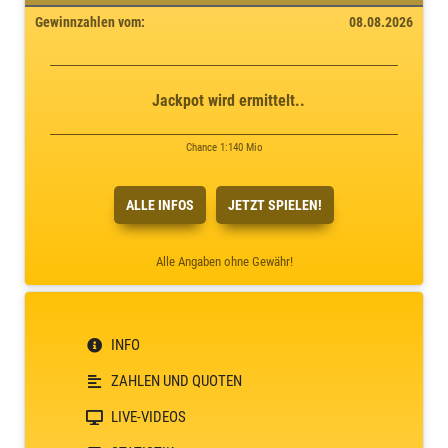
Gewinnzahlen vom:
08.08.2026
Jackpot wird ermittelt..
Chance 1:140 Mio
ALLE INFOS
JETZT SPIELEN!
Alle Angaben ohne Gewähr!
INFO
ZAHLEN UND QUOTEN
LIVE-VIDEOS