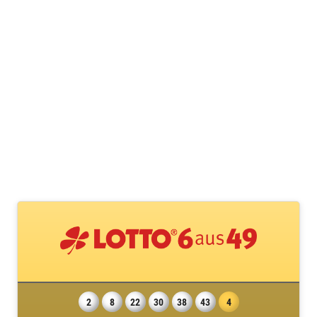
2
8
22
30
38
43
4