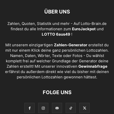
ÜBER UNS
Zahlen, Quoten, Statistik und mehr - Auf Lotto-Brain.de
findest du alle Informationen zum
EuroJackpot
und
LOTTO 6aus49
!
Mit unserem einzigartigen
Zahlen-Generator
erstellst du
mit nur einem Klick deine ganz persönlichen Lottozahlen.
Namen, Daten, Wörter, Texte oder Fotos - Du wählst
komplett frei auf welcher Grundlage der Generator deine
Zahlen erstellt! Mit unserer innovativen
Gewinnabfrage
erfährst du außerdem direkt wie viel du bisher mit deinen
persönlichen Lottozahlen gewonnen hättest.
FOLGE UNS