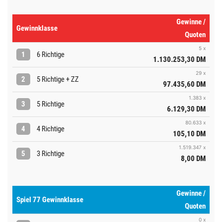
Gewinne /
Gewinnklasse
Quoten
5 x
1
6 Richtige
1.130.253,30 DM
29 x
2
5 Richtige + ZZ
97.435,60 DM
1.383 x
3
5 Richtige
6.129,30 DM
80.633 x
4
4 Richtige
105,10 DM
1.519.347 x
5
3 Richtige
8,00 DM
Gewinne /
Spiel 77 Gewinnklasse
Quoten
0 x