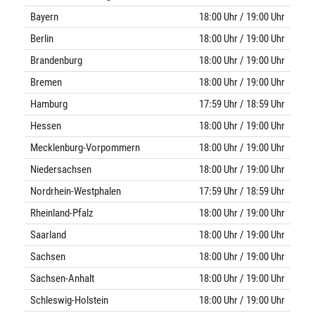
Bayern
18:00 Uhr / 19:00 Uhr
Berlin
18:00 Uhr / 19:00 Uhr
Brandenburg
18:00 Uhr / 19:00 Uhr
Bremen
18:00 Uhr / 19:00 Uhr
Hamburg
17:59 Uhr / 18:59 Uhr
Hessen
18:00 Uhr / 19:00 Uhr
Mecklenburg-Vorpommern
18:00 Uhr / 19:00 Uhr
Niedersachsen
18:00 Uhr / 19:00 Uhr
Nordrhein-Westphalen
17:59 Uhr / 18:59 Uhr
Rheinland-Pfalz
18:00 Uhr / 19:00 Uhr
Saarland
18:00 Uhr / 19:00 Uhr
Sachsen
18:00 Uhr / 19:00 Uhr
Sachsen-Anhalt
18:00 Uhr / 19:00 Uhr
Schleswig-Holstein
18:00 Uhr / 19:00 Uhr