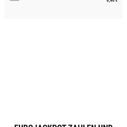
8,40 €