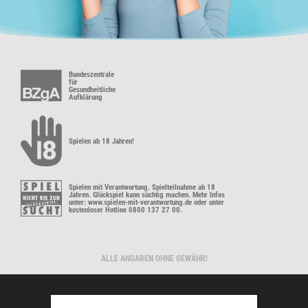
Bundeszentrale
für
Gesundheitliche
Aufklärung
Spielen ab 18 Jahren!
Spielen mit Verantwortung. Spielteilnahme ab 18
Jahren. Glückspiel kann süchtig machen. Mehr Infos
unter: www.spielen-mit-verantwortung.de oder unter
kostenloser Hotline 0800 137 27 00.
ALLE ANGABEN OHNE GEWÄHR!