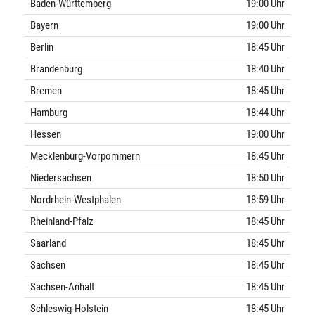
Baden-Württemberg
19:00 Uhr
Bayern
19:00 Uhr
Berlin
18:45 Uhr
Brandenburg
18:40 Uhr
Bremen
18:45 Uhr
Hamburg
18:44 Uhr
Hessen
19:00 Uhr
Mecklenburg-Vorpommern
18:45 Uhr
Niedersachsen
18:50 Uhr
Nordrhein-Westphalen
18:59 Uhr
Rheinland-Pfalz
18:45 Uhr
Saarland
18:45 Uhr
Sachsen
18:45 Uhr
Sachsen-Anhalt
18:45 Uhr
Schleswig-Holstein
18:45 Uhr