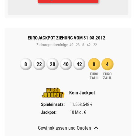
EUROJACKPOT ZIEHUNG VOM 31.08.2012
Ziehungsreihenfolge: 40 - 28 - 8 - 42 - 22
8
22
28
40
42
8
4
EURO​
EURO​
ZAHL
ZAHL
Kein Jackpot
Spieleinsatz:
11.568.548 €
Jackpot:
10 Mio. €
Gewinnklassen und Quoten