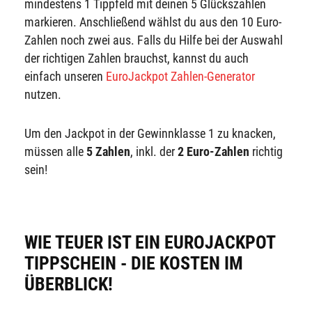
mindestens 1 Tippfeld mit deinen 5 Glückszahlen
markieren. Anschließend wählst du aus den 10 Euro-
Zahlen noch zwei aus. Falls du Hilfe bei der Auswahl
der richtigen Zahlen brauchst, kannst du auch
einfach unseren
EuroJackpot Zahlen-Generator
nutzen.
Um den Jackpot in der Gewinnklasse 1 zu knacken,
müssen alle
5 Zahlen
, inkl. der
2 Euro-Zahlen
richtig
sein!
WIE TEUER IST EIN EUROJACKPOT
TIPPSCHEIN - DIE KOSTEN IM
ÜBERBLICK!