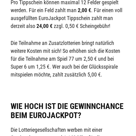
Pro Tippschein können maximal 12 Felder gespielt
werden. Für ein Feld zahlt man
2,00 €
. Für einen voll
ausgefüllten EuroJackpot Tippschein zahlt man
derzeit also
24,00 €
zzgl. 0,50 € Scheingebühr!
Die Teilnahme an Zusatzlotterien bringt natürlich
weitere Kosten mit sich! So erhöhen sich die Kosten
für die Teilnahme am Spiel 77 um 2,50 € und bei
Super 6 um 1,25 €. Wer auch bei der Glücksspirale
mitspielen möchte, zahlt zusätzlich 5,00 €.
WIE HOCH IST DIE GEWINNCHANCE
BEIM EUROJACKPOT?
Die Lotteriegesellschaften werben mit einer