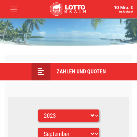
10 Mio. €
im Jackpot
ZAHLEN UND QUOTEN