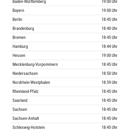
Baden-Württemberg
19:00 Uhr
Bayern
19:00 Uhr
Berlin
18:45 Uhr
Brandenburg
18:40 Uhr
Bremen
18:45 Uhr
Hamburg
18:44 Uhr
Hessen
19:00 Uhr
Mecklenburg-Vorpommern
18:45 Uhr
Niedersachsen
18:50 Uhr
Nordrhein-Westphalen
18:59 Uhr
Rheinland-Pfalz
18:45 Uhr
Saarland
18:45 Uhr
Sachsen
18:45 Uhr
Sachsen-Anhalt
18:45 Uhr
Schleswig-Holstein
18:45 Uhr