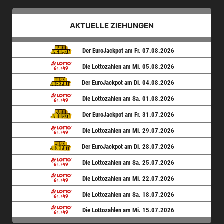
AKTUELLE ZIEHUNGEN
Der EuroJackpot am Fr. 07.08.2026
Die Lottozahlen am Mi. 05.08.2026
Der EuroJackpot am Di. 04.08.2026
Die Lottozahlen am Sa. 01.08.2026
Der EuroJackpot am Fr. 31.07.2026
Die Lottozahlen am Mi. 29.07.2026
Der EuroJackpot am Di. 28.07.2026
Die Lottozahlen am Sa. 25.07.2026
Die Lottozahlen am Mi. 22.07.2026
Die Lottozahlen am Sa. 18.07.2026
Die Lottozahlen am Mi. 15.07.2026