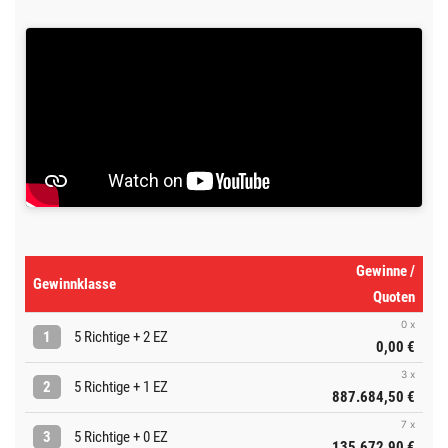
Gewinne /
Gewinnklasse
Quoten
0 x
1
5 Richtige + 2 EZ
0,00 €
3 x
2
5 Richtige + 1 EZ
887.684,50 €
7 x
3
5 Richtige + 0 EZ
135.672,90 €