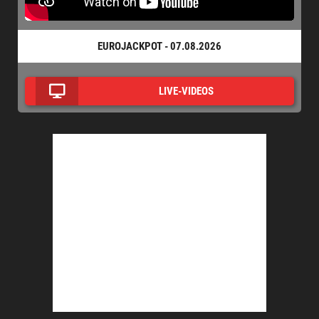
EUROJACKPOT - 07.08.2026
LIVE-VIDEOS