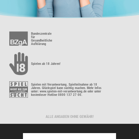
Bundeszentrale
für
Gesundheitliche
Aufklärung
Spielen ab 18 Jahren!
Spielen mit Verantwortung. Spielteilnahme ab 18
Jahren. Glückspiel kann süchtig machen. Mehr Infos
unter: www.spielen-mit-verantwortung.de oder unter
kostenloser Hotline 0800 137 27 00.
ALLE ANGABEN OHNE GEWÄHR!