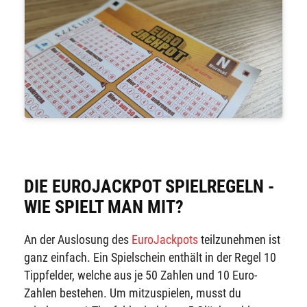
DIE EUROJACKPOT SPIELREGELN -
WIE SPIELT MAN MIT?
An der Auslosung des
EuroJackpots
teilzunehmen ist
ganz einfach. Ein Spielschein enthält in der Regel 10
Tippfelder, welche aus je 50 Zahlen und 10 Euro-
Zahlen bestehen. Um mitzuspielen, musst du