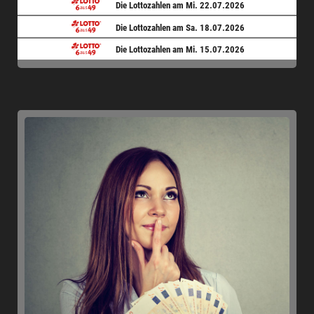
Die Lottozahlen am Mi. 22.07.2026
Die Lottozahlen am Sa. 18.07.2026
Die Lottozahlen am Mi. 15.07.2026