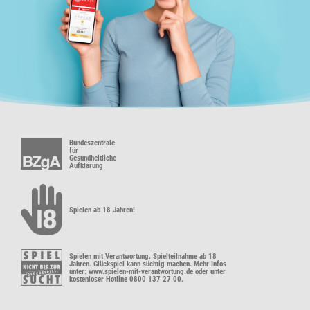
Bundeszentrale
für
Gesundheitliche
Aufklärung
Spielen ab 18 Jahren!
Spielen mit Verantwortung. Spielteilnahme ab 18
Jahren. Glückspiel kann süchtig machen. Mehr Infos
unter: www.spielen-mit-verantwortung.de oder unter
kostenloser Hotline 0800 137 27 00.