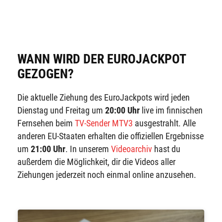
WANN WIRD DER EUROJACKPOT
GEZOGEN?
Die aktuelle Ziehung des EuroJackpots wird jeden
Dienstag und Freitag um
20:00 Uhr
live im finnischen
Fernsehen beim
TV-Sender MTV3
ausgestrahlt. Alle
anderen EU-Staaten erhalten die offiziellen Ergebnisse
um
21:00 Uhr
. In unserem
Videoarchiv
hast du
außerdem die Möglichkeit, dir die Videos aller
Ziehungen jederzeit noch einmal online anzusehen.