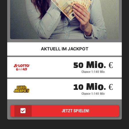
AKTUELL IM JACKPOT
50 Mio. €
Chance 1:140 Mio
10 Mio. €
Chance 1:140 Mio
JETZT SPIELEN!