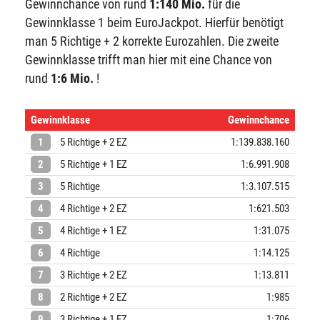
Gewinnchance von rund
1:140 Mio.
für die
Gewinnklasse 1 beim EuroJackpot. Hierfür benötigt
man 5 Richtige + 2 korrekte Eurozahlen. Die zweite
Gewinnklasse trifft man hier mit eine Chance von
rund
1:6 Mio.
!
Gewinnklasse
Gewinnchance
1
5 Richtige + 2 EZ
1:139.838.160
2
5 Richtige + 1 EZ
1:6.991.908
3
5 Richtige
1:3.107.515
4
4 Richtige + 2 EZ
1:621.503
5
4 Richtige + 1 EZ
1:31.075
6
4 Richtige
1:14.125
7
3 Richtige + 2 EZ
1:13.811
8
2 Richtige + 2 EZ
1:985
9
3 Richtige + 1 EZ
1:706