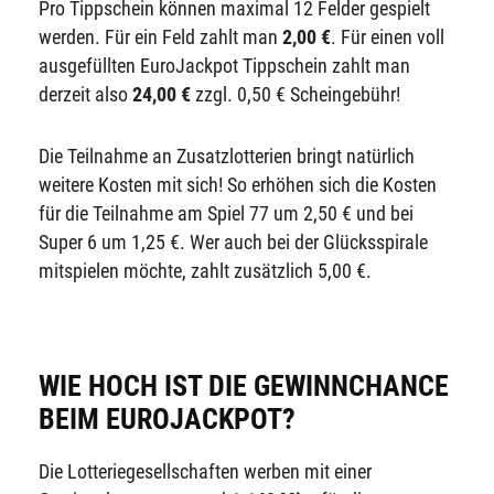
Pro Tippschein können maximal 12 Felder gespielt
werden. Für ein Feld zahlt man
2,00 €
. Für einen voll
ausgefüllten EuroJackpot Tippschein zahlt man
derzeit also
24,00 €
zzgl. 0,50 € Scheingebühr!
Die Teilnahme an Zusatzlotterien bringt natürlich
weitere Kosten mit sich! So erhöhen sich die Kosten
für die Teilnahme am Spiel 77 um 2,50 € und bei
Super 6 um 1,25 €. Wer auch bei der Glücksspirale
mitspielen möchte, zahlt zusätzlich 5,00 €.
WIE HOCH IST DIE GEWINNCHANCE
BEIM EUROJACKPOT?
Die Lotteriegesellschaften werben mit einer