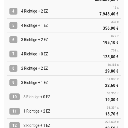
12 x
4
4 Richtige + 2 EZ
7.948,40 €
334 x
5
4 Richtige + 1 EZ
356,90 €
672 x
6
3 Richtige + 2 EZ
195,10 €
758 x
7
4 Richtige + 0 EZ
125,80 €
10.186 x
8
2 Richtige + 2 EZ
29,80 €
14.986 x
9
3 Richtige + 1 EZ
22,60 €
33.356 x
10
3 Richtige + 0 EZ
19,30 €
58.354 x
11
1 Richtige + 2 EZ
13,70 €
228.636 x
12
2 Richtige + 1 EZ