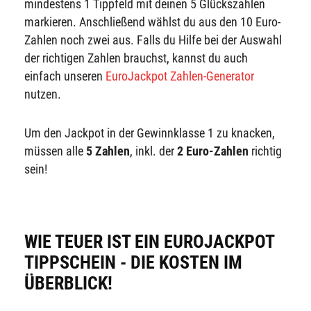
mindestens 1 Tippfeld mit deinen 5 Glückszahlen
markieren. Anschließend wählst du aus den 10 Euro-
Zahlen noch zwei aus. Falls du Hilfe bei der Auswahl
der richtigen Zahlen brauchst, kannst du auch
einfach unseren
EuroJackpot Zahlen-Generator
nutzen.
Um den Jackpot in der Gewinnklasse 1 zu knacken,
müssen alle
5 Zahlen
, inkl. der
2 Euro-Zahlen
richtig
sein!
WIE TEUER IST EIN EUROJACKPOT
TIPPSCHEIN - DIE KOSTEN IM
ÜBERBLICK!