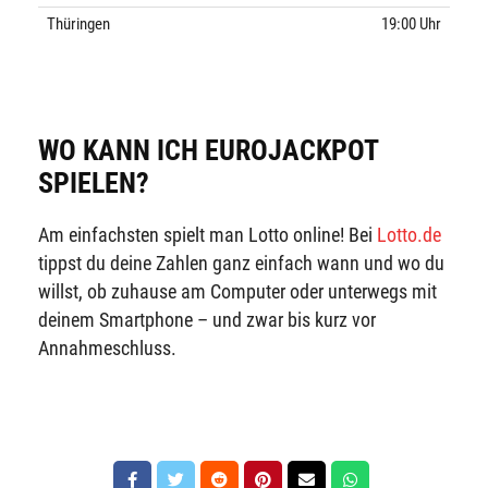
Thüringen
19:00 Uhr
WO KANN ICH EUROJACKPOT
SPIELEN?
Am einfachsten spielt man Lotto online! Bei
Lotto.de
tippst du deine Zahlen ganz einfach wann und wo du
willst, ob zuhause am Computer oder unterwegs mit
deinem Smartphone – und zwar bis kurz vor
Annahmeschluss.