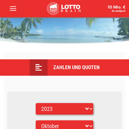
10 Mio. €
im Jackpot
ZAHLEN UND QUOTEN