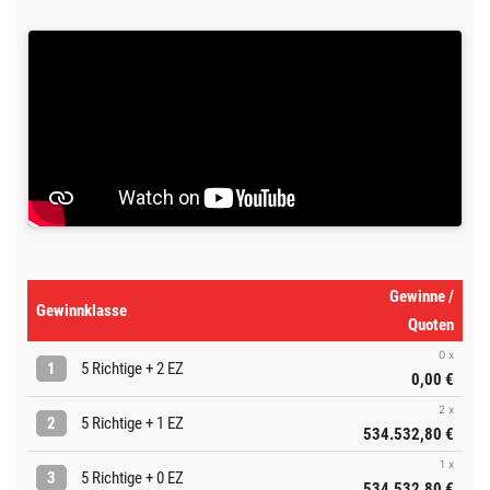
Gewinne /
Gewinnklasse
Quoten
0 x
1
5 Richtige + 2 EZ
0,00 €
2 x
2
5 Richtige + 1 EZ
534.532,80 €
1 x
3
5 Richtige + 0 EZ
534.532,80 €