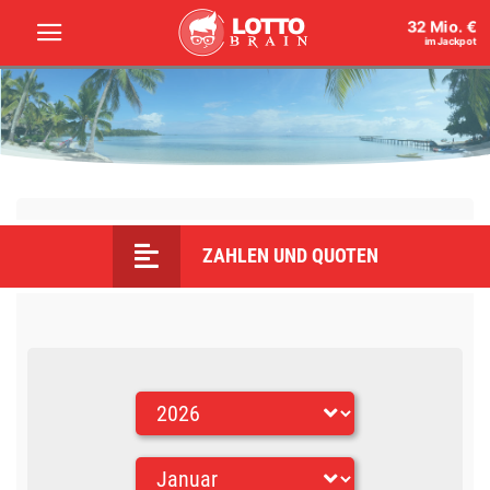
32 Mio. €
im Jackpot
ZAHLEN UND QUOTEN