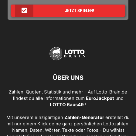
JETZT SPIELEN!
ÜBER UNS
Zahlen, Quoten, Statistik und mehr - Auf Lotto-Brain.de
findest du alle Informationen zum
EuroJackpot
und
LOTTO 6aus49
!
Mit unserem einzigartigen
Zahlen-Generator
erstellst du
mit nur einem Klick deine ganz persönlichen Lottozahlen.
Namen, Daten, Wörter, Texte oder Fotos - Du wählst