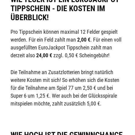
TIPPSCHEIN - DIE KOSTEN IM
ÜBERBLICK!
Pro Tippschein können maximal 12 Felder gespielt
werden. Für ein Feld zahlt man
2,00 €
. Für einen voll
ausgefüllten EuroJackpot Tippschein zahlt man
derzeit also
24,00 €
zzgl. 0,50 € Scheingebühr!
Die Teilnahme an Zusatzlotterien bringt natürlich
weitere Kosten mit sich! So erhöhen sich die Kosten
für die Teilnahme am Spiel 77 um 2,50 € und bei
Super 6 um 1,25 €. Wer auch bei der Glücksspirale
mitspielen möchte, zahlt zusätzlich 5,00 €.