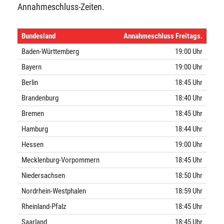
Annahmeschluss-Zeiten.
Bundesland
Annahmeschluss Freitags.
Baden-Württemberg
19:00 Uhr
Bayern
19:00 Uhr
Berlin
18:45 Uhr
Brandenburg
18:40 Uhr
Bremen
18:45 Uhr
Hamburg
18:44 Uhr
Hessen
19:00 Uhr
Mecklenburg-Vorpommern
18:45 Uhr
Niedersachsen
18:50 Uhr
Nordrhein-Westphalen
18:59 Uhr
Rheinland-Pfalz
18:45 Uhr
Saarland
18:45 Uhr