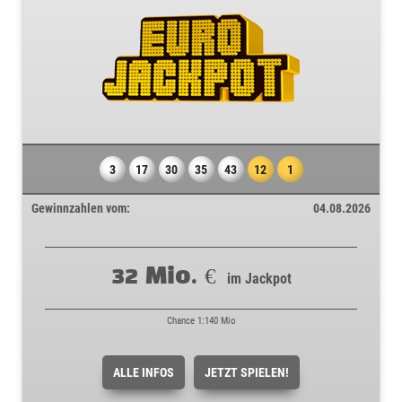
3
17
30
35
43
12
1
Gewinnzahlen vom:
04.08.2026
32 Mio. €
im Jackpot
Chance 1:140 Mio
ALLE INFOS
JETZT SPIELEN!