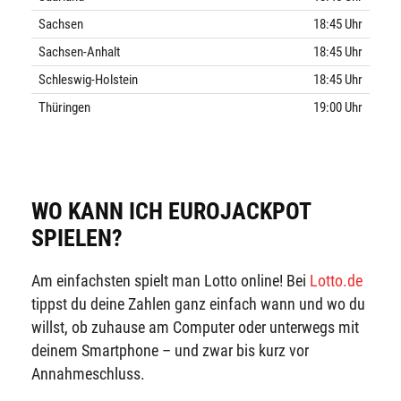
Sachsen
18:45 Uhr
Sachsen-Anhalt
18:45 Uhr
Schleswig-Holstein
18:45 Uhr
Thüringen
19:00 Uhr
WO KANN ICH EUROJACKPOT
SPIELEN?
Am einfachsten spielt man Lotto online! Bei
Lotto.de
tippst du deine Zahlen ganz einfach wann und wo du
willst, ob zuhause am Computer oder unterwegs mit
deinem Smartphone – und zwar bis kurz vor
Annahmeschluss.