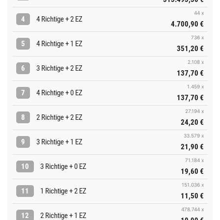
44 x
4
4 Richtige + 2 EZ
4.700,90 €
736 x
5
4 Richtige + 1 EZ
351,20 €
2.108 x
6
3 Richtige + 2 EZ
137,70 €
1.459 x
7
4 Richtige + 0 EZ
137,70 €
27.194 x
8
2 Richtige + 2 EZ
24,20 €
33.579 x
9
3 Richtige + 1 EZ
21,90 €
71.184 x
10
3 Richtige + 0 EZ
19,60 €
151.036 x
11
1 Richtige + 2 EZ
11,50 €
478.744 x
12
2 Richtige + 1 EZ