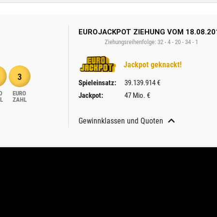
EUROJACKPOT ZIEHUNG VOM 18.08.20
Ziehungsreihenfolge: 32 - 4 - 20 - 34 - 1
Jackpot geknackt!
3
Spieleinsatz:
39.139.914 €
​
EURO​
Jackpot:
47 Mio. €
L
ZAHL
Gewinnklassen und Quoten