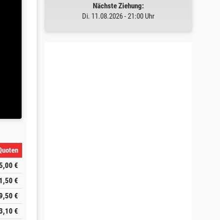
Nächste Ziehung:
Di. 11.08.2026 - 21:00 Uhr
Quoten
5,00 €
1,50 €
9,50 €
3,10 €