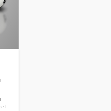
t
d
seit