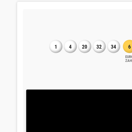
1
4
20
32
34
6
EURO
ZAH