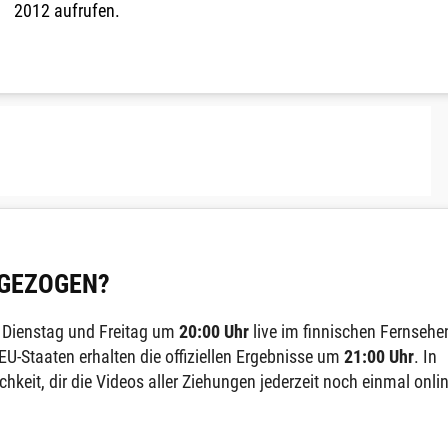
2012 aufrufen.
 GEZOGEN?
n Dienstag und Freitag um
20:00 Uhr
live im finnischen Fernsehe
EU-Staaten erhalten die offiziellen Ergebnisse um
21:00 Uhr
. In
keit, dir die Videos aller Ziehungen jederzeit noch einmal onli