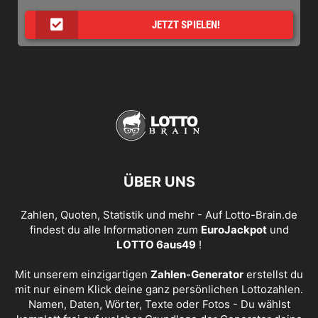
JETZT SPIELEN!
ÜBER UNS
Zahlen, Quoten, Statistik und mehr - Auf Lotto-Brain.de
findest du alle Informationen zum
EuroJackpot
und
LOTTO 6aus49
!
Mit unserem einzigartigen
Zahlen-Generator
erstellst du
mit nur einem Klick deine ganz persönlichen Lottozahlen.
Namen, Daten, Wörter, Texte oder Fotos - Du wählst