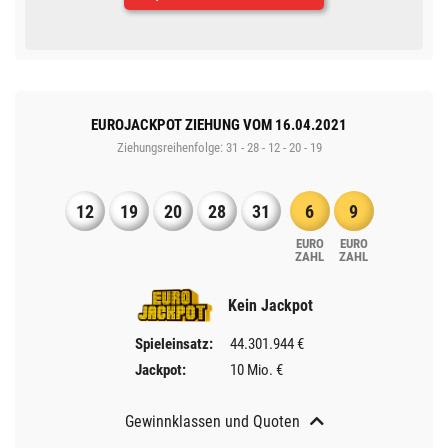
EUROJACKPOT ZIEHUNG VOM 16.04.2021
Ziehungsreihenfolge: 31 - 28 - 12 - 20 - 19
12
19
20
28
31
6
9
EURO​
EURO​
ZAHL
ZAHL
Kein Jackpot
Spieleinsatz:
44.301.944 €
Jackpot:
10 Mio. €
Gewinnklassen und Quoten