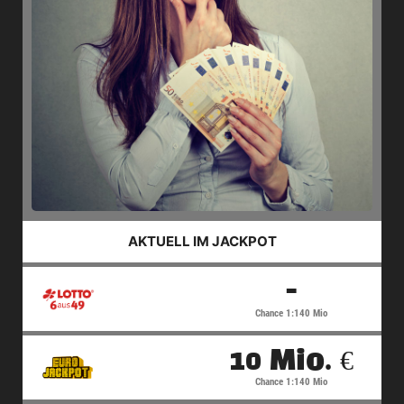
AKTUELL IM JACKPOT
-
Chance 1:140 Mio
10 Mio. €
Chance 1:140 Mio