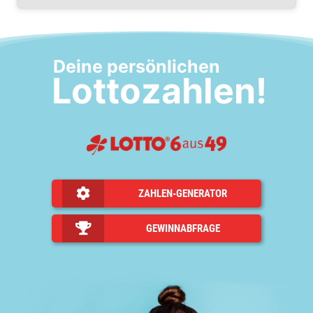
Deine persönlichen
Lottozahlen!
ZAHLEN-GENERATOR
GEWINNABFRAGE