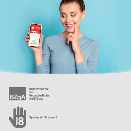
Bundeszentrale
für
Gesundheitliche
Aufklärung
Spielen ab 18 Jahren!