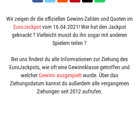
Wir zeigen dir die offiziellen Gewinn-Zahlen und Quoten im
EuroJackpot
vom 16.04.2021! Wer hat den Jackpot
geknackt ? Vielleicht musst du ihn sogar mit anderen
Spielern teilen ?
Bei uns findest du alle Informationen zur Ziehung des
EuroJackpots, wie oft eine Gewinnklasse getroffen und
welcher
Gewinn ausgespielt
wurde. Über das
Ziehungsdatum kannst du außerdem alle vergangenen
Ziehungen seit 2012 aufrufen.