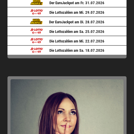
Der EuroJackpot am Fr. 31.07.2026
Die Lottozahlen am Mi. 29.07.2026
Der EuroJackpot am Di. 28.07.2026
Die Lottozahlen am Sa. 25.07.2026
Die Lottozahlen am Mi. 22.07.2026
Die Lottozahlen am Sa. 18.07.2026