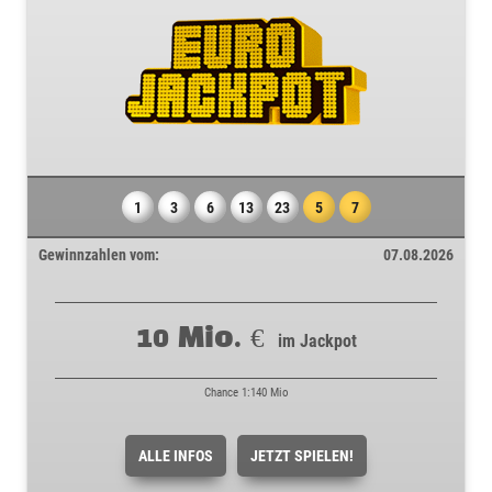
1
3
6
13
23
5
7
Gewinnzahlen vom:
07.08.2026
10 Mio. €
im Jackpot
Chance 1:140 Mio
ALLE INFOS
JETZT SPIELEN!