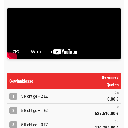
Gewinne /
Gewinnklasse
Quoten
0 x
1
5 Richtige + 2 EZ
0,00 €
3 x
2
5 Richtige + 1 EZ
627.610,80 €
6 x
3
5 Richtige + 0 EZ
110.754,80 €