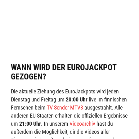
WANN WIRD DER EUROJACKPOT
GEZOGEN?
Die aktuelle Ziehung des EuroJackpots wird jeden
Dienstag und Freitag um
20:00 Uhr
live im finnischen
Fernsehen beim
TV-Sender MTV3
ausgestrahlt. Alle
anderen EU-Staaten erhalten die offiziellen Ergebnisse
um
21:00 Uhr
. In unserem
Videoarchiv
hast du
außerdem die Möglichkeit, dir die Videos aller