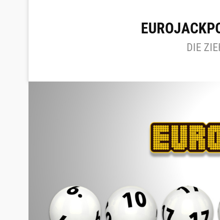
EUROJACKPO
DIE ZI