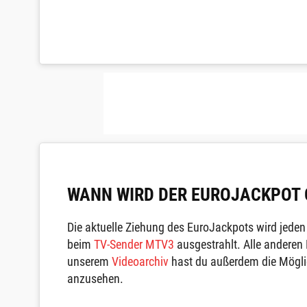
WANN WIRD DER EUROJACKPOT
Die aktuelle Ziehung des EuroJackpots wird jede
beim
TV-Sender MTV3
ausgestrahlt. Alle anderen 
unserem
Videoarchiv
hast du außerdem die Möglich
anzusehen.