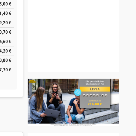
5,00 €
1,40 €
9,20 €
0,70 €
6,60 €
4,20 €
0,80 €
7,70 €