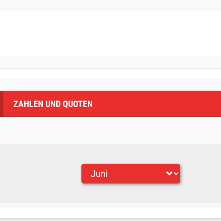
ZAHLEN UND QUOTEN