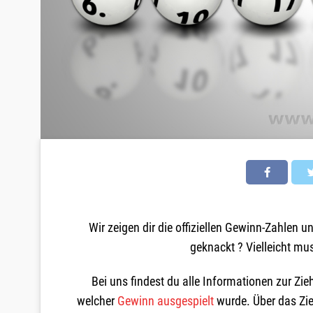
Wir zeigen dir die offiziellen Gewinn-Zahlen 
geknackt ? Vielleicht mus
Bei uns findest du alle Informationen zur Zi
welcher
Gewinn ausgespielt
wurde. Über das Zi