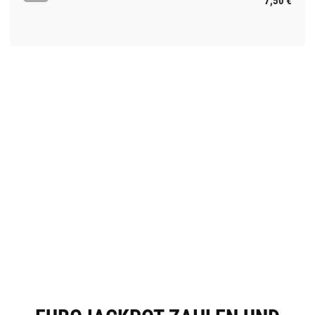
7,50 €