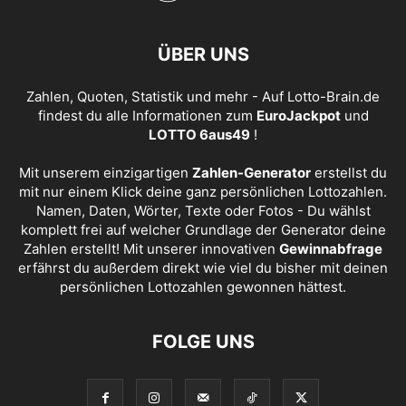
ÜBER UNS
Zahlen, Quoten, Statistik und mehr - Auf Lotto-Brain.de
findest du alle Informationen zum
EuroJackpot
und
LOTTO 6aus49
!
Mit unserem einzigartigen
Zahlen-Generator
erstellst du
mit nur einem Klick deine ganz persönlichen Lottozahlen.
Namen, Daten, Wörter, Texte oder Fotos - Du wählst
komplett frei auf welcher Grundlage der Generator deine
Zahlen erstellt! Mit unserer innovativen
Gewinnabfrage
erfährst du außerdem direkt wie viel du bisher mit deinen
persönlichen Lottozahlen gewonnen hättest.
FOLGE UNS