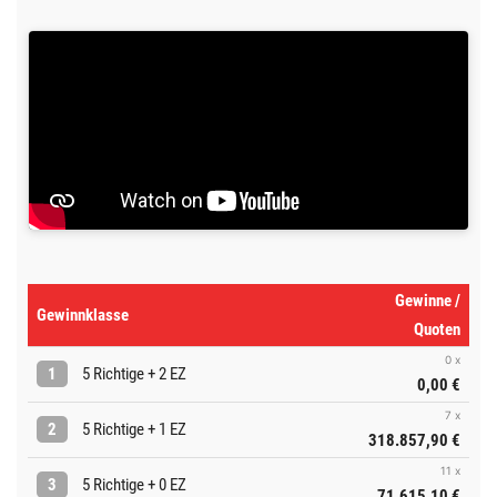
Gewinne /
Gewinnklasse
Quoten
0 x
1
5 Richtige + 2 EZ
0,00 €
7 x
2
5 Richtige + 1 EZ
318.857,90 €
11 x
3
5 Richtige + 0 EZ
71.615,10 €