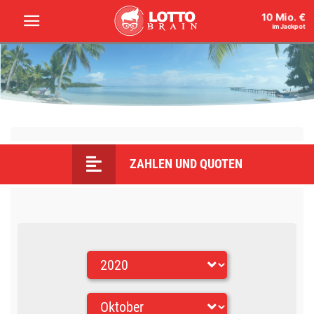
10 Mio. €
im Jackpot
ZAHLEN UND QUOTEN