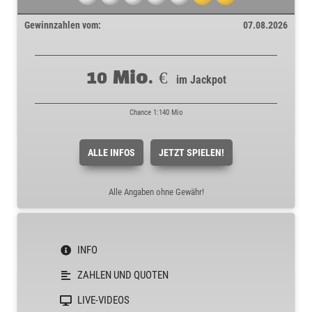
Gewinnzahlen vom:
07.08.2026
10 Mio. €
im Jackpot
Chance 1:140 Mio
ALLE INFOS
JETZT SPIELEN!
Alle Angaben ohne Gewähr!
INFO
ZAHLEN UND QUOTEN
LIVE-VIDEOS