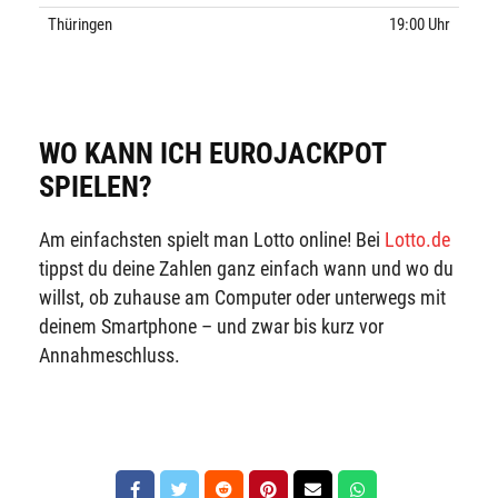
Thüringen
19:00 Uhr
WO KANN ICH EUROJACKPOT
SPIELEN?
Am einfachsten spielt man Lotto online! Bei
Lotto.de
tippst du deine Zahlen ganz einfach wann und wo du
willst, ob zuhause am Computer oder unterwegs mit
deinem Smartphone – und zwar bis kurz vor
Annahmeschluss.