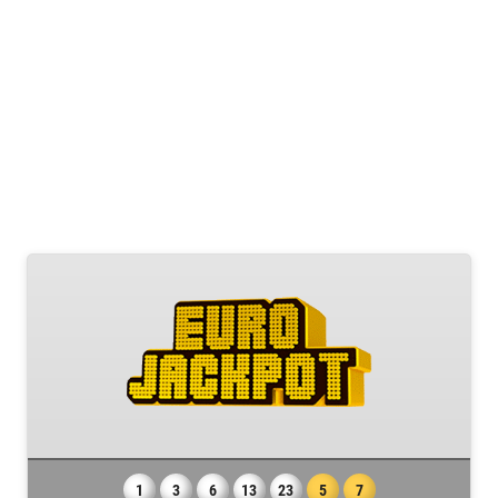
1
3
6
13
23
5
7