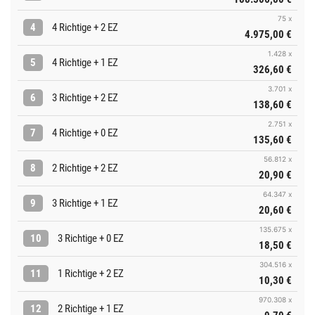
75 x
4
4 Richtige + 2 EZ
4.975,00 €
1.428 x
5
4 Richtige + 1 EZ
326,60 €
3.701 x
6
3 Richtige + 2 EZ
138,60 €
2.751 x
7
4 Richtige + 0 EZ
135,60 €
56.812 x
8
2 Richtige + 2 EZ
20,90 €
64.347 x
9
3 Richtige + 1 EZ
20,60 €
135.675 x
10
3 Richtige + 0 EZ
18,50 €
304.516 x
11
1 Richtige + 2 EZ
10,30 €
970.308 x
12
2 Richtige + 1 EZ