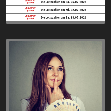
Die Lottozahlen am Sa. 25.07.2026
Die Lottozahlen am Mi. 22.07.2026
Die Lottozahlen am Sa. 18.07.2026