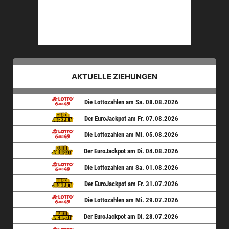
AKTUELLE ZIEHUNGEN
Die Lottozahlen am Sa. 08.08.2026
Der EuroJackpot am Fr. 07.08.2026
Die Lottozahlen am Mi. 05.08.2026
Der EuroJackpot am Di. 04.08.2026
Die Lottozahlen am Sa. 01.08.2026
Der EuroJackpot am Fr. 31.07.2026
Die Lottozahlen am Mi. 29.07.2026
Der EuroJackpot am Di. 28.07.2026