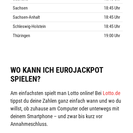
Sachsen
18:45 Uhr
Sachsen-Anhalt
18:45 Uhr
Schleswig-Holstein
18:45 Uhr
Thüringen
19:00 Uhr
WO KANN ICH EUROJACKPOT
SPIELEN?
Am einfachsten spielt man Lotto online! Bei
Lotto.de
tippst du deine Zahlen ganz einfach wann und wo du
willst, ob zuhause am Computer oder unterwegs mit
deinem Smartphone – und zwar bis kurz vor
Annahmeschluss.