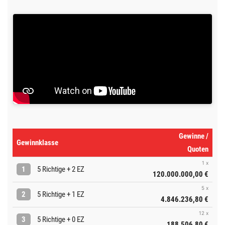
Gewinne /
Gewinnklasse
Quoten
1 x
1
5 Richtige + 2 EZ
120.000.000,00 €
5 x
2
5 Richtige + 1 EZ
4.846.236,80 €
12 x
3
5 Richtige + 0 EZ
188.506,80 €