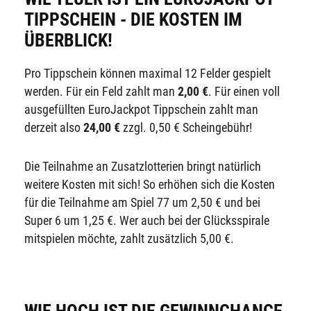
TIPPSCHEIN - DIE KOSTEN IM
ÜBERBLICK!
Pro Tippschein können maximal 12 Felder gespielt
werden. Für ein Feld zahlt man
2,00 €
. Für einen voll
ausgefüllten EuroJackpot Tippschein zahlt man
derzeit also
24,00 €
zzgl. 0,50 € Scheingebühr!
Die Teilnahme an Zusatzlotterien bringt natürlich
weitere Kosten mit sich! So erhöhen sich die Kosten
für die Teilnahme am Spiel 77 um 2,50 € und bei
Super 6 um 1,25 €. Wer auch bei der Glücksspirale
mitspielen möchte, zahlt zusätzlich 5,00 €.