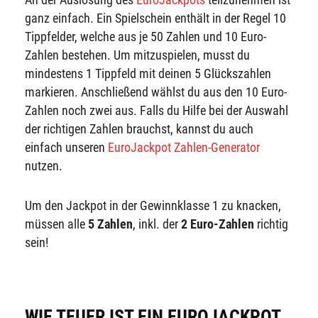
ganz einfach. Ein Spielschein enthält in der Regel 10
Tippfelder, welche aus je 50 Zahlen und 10 Euro-
Zahlen bestehen. Um mitzuspielen, musst du
mindestens 1 Tippfeld mit deinen 5 Glückszahlen
markieren. Anschließend wählst du aus den 10 Euro-
Zahlen noch zwei aus. Falls du Hilfe bei der Auswahl
der richtigen Zahlen brauchst, kannst du auch
einfach unseren
EuroJackpot Zahlen-Generator
nutzen.
Um den Jackpot in der Gewinnklasse 1 zu knacken,
müssen alle
5 Zahlen
, inkl. der
2 Euro-Zahlen
richtig
sein!
WIE TEUER IST EIN EUROJACKPOT