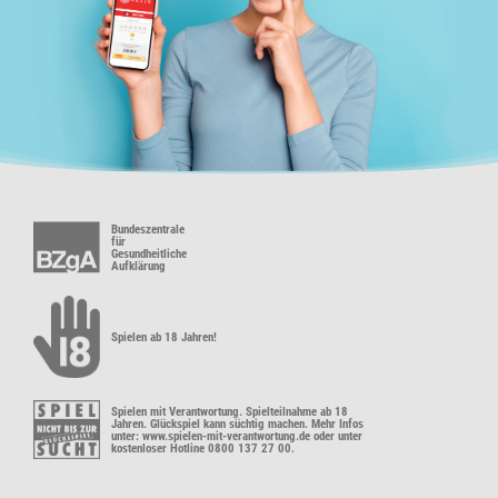
Bundeszentrale
für
Gesundheitliche
Aufklärung
Spielen ab 18 Jahren!
Spielen mit Verantwortung. Spielteilnahme ab 18
Jahren. Glückspiel kann süchtig machen. Mehr Infos
unter: www.spielen-mit-verantwortung.de oder unter
kostenloser Hotline 0800 137 27 00.