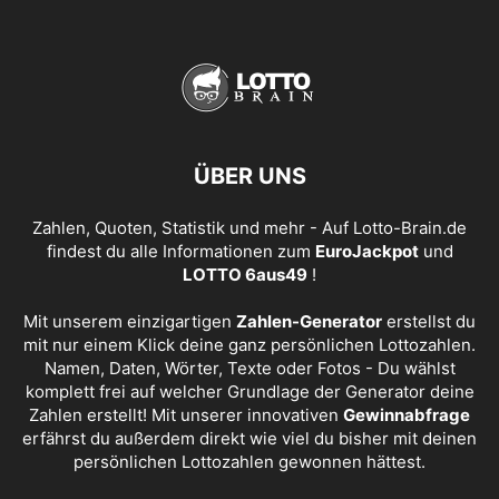
ÜBER UNS
Zahlen, Quoten, Statistik und mehr - Auf Lotto-Brain.de
findest du alle Informationen zum
EuroJackpot
und
LOTTO 6aus49
!
Mit unserem einzigartigen
Zahlen-Generator
erstellst du
mit nur einem Klick deine ganz persönlichen Lottozahlen.
Namen, Daten, Wörter, Texte oder Fotos - Du wählst
komplett frei auf welcher Grundlage der Generator deine
Zahlen erstellt! Mit unserer innovativen
Gewinnabfrage
erfährst du außerdem direkt wie viel du bisher mit deinen
persönlichen Lottozahlen gewonnen hättest.