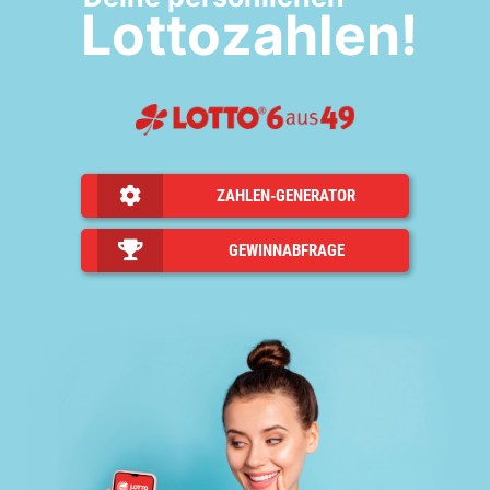
Lottozahlen!
ZAHLEN-GENERATOR
GEWINNABFRAGE