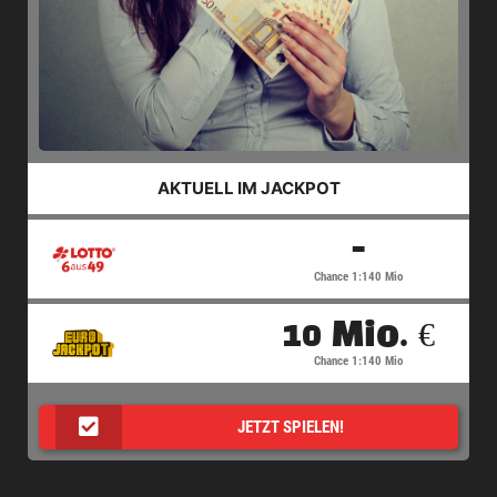
AKTUELL IM JACKPOT
-
Chance 1:140 Mio
10 Mio. €
Chance 1:140 Mio
JETZT SPIELEN!