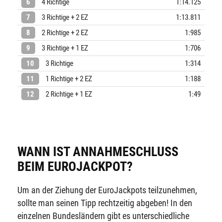
6
4 Richtige
1:14.125
7
3 Richtige + 2 EZ
1:13.811
8
2 Richtige + 2 EZ
1:985
9
3 Richtige + 1 EZ
1:706
10
3 Richtige
1:314
11
1 Richtige + 2 EZ
1:188
12
2 Richtige + 1 EZ
1:49
WANN IST ANNAHMESCHLUSS
BEIM EUROJACKPOT?
Um an der Ziehung der EuroJackpots teilzunehmen,
sollte man seinen Tipp rechtzeitig abgeben! In den
einzelnen Bundesländern gibt es unterschiedliche