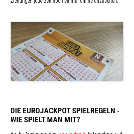
Ziehungen jederzeit noch einmal online anzusehen.
DIE EUROJACKPOT SPIELREGELN -
WIE SPIELT MAN MIT?
An der Auslosung des
EuroJackpots
teilzunehmen ist