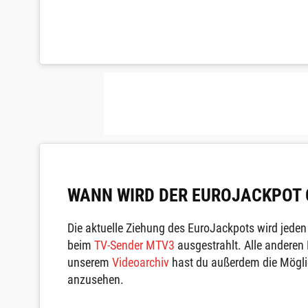
WANN WIRD DER EUROJACKPOT
Die aktuelle Ziehung des EuroJackpots wird jede
beim
TV-Sender MTV3
ausgestrahlt. Alle anderen 
unserem
Videoarchiv
hast du außerdem die Möglich
anzusehen.