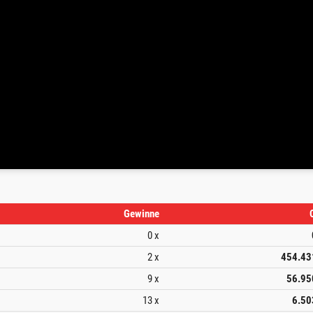
Gewinne
0 x
2 x
454.43
9 x
56.95
13 x
6.50