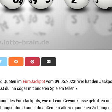
und Quoten im
EuroJackpot
vom 09.05.2023! Wer hat den Jackpo
st du ihn sogar mit anderen Spielern teilen ?
ehung des EuroJackpots, wie oft eine Gewinnklasse getroffen un
ehungsdatum kannst du außerdem alle vergangenen Ziehungen 