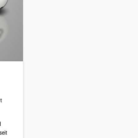
t
d
seit