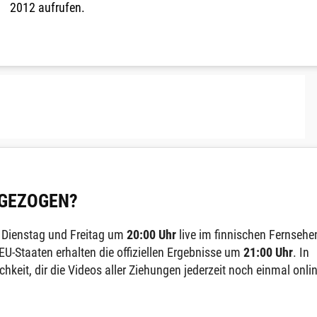
2012 aufrufen.
 GEZOGEN?
n Dienstag und Freitag um
20:00 Uhr
live im finnischen Fernsehe
EU-Staaten erhalten die offiziellen Ergebnisse um
21:00 Uhr
. In
keit, dir die Videos aller Ziehungen jederzeit noch einmal onli