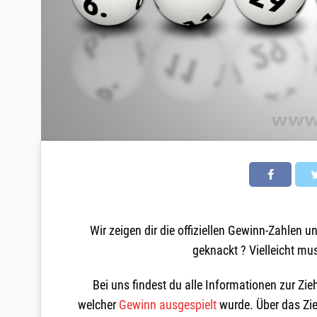
Wir zeigen dir die offiziellen Gewinn-Zahlen 
geknackt ? Vielleicht mus
Bei uns findest du alle Informationen zur Zi
welcher
Gewinn ausgespielt
wurde. Über das Zi