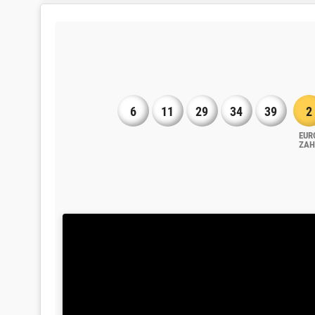
6
11
29
34
39
2
EURO
ZAH