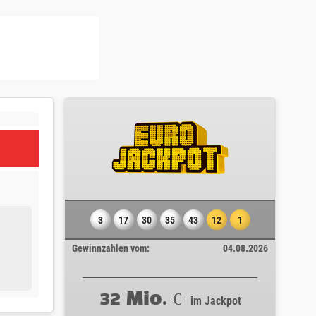
3
17
30
35
43
12
1
Gewinnzahlen vom:
04.08.2026
32 Mio. €
im Jackpot