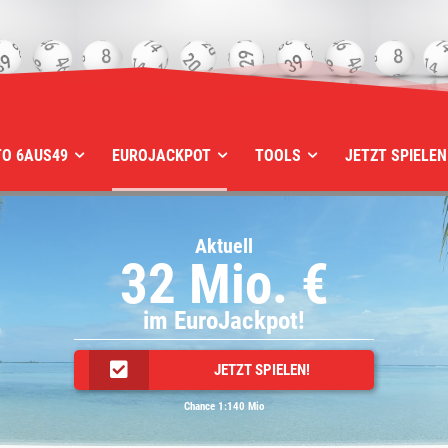
TO 6AUS49
EUROJACKPOT
TOOLS
JETZT SPIELEN
Aktuell
32 Mio. €
im EuroJackpot!
JETZT SPIELEN!
Chance 1:140 Mio