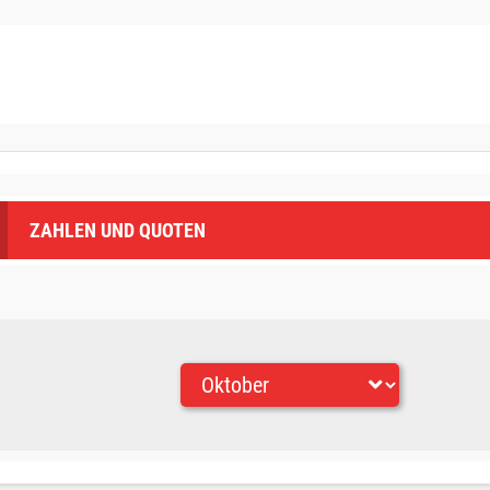
ZAHLEN UND QUOTEN