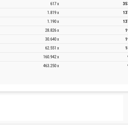
617 x
35
1.819 x
13
1.190 x
13
28.826 x
1
30.640 x
1
62.551 x
1
160.942 x
463.250 x