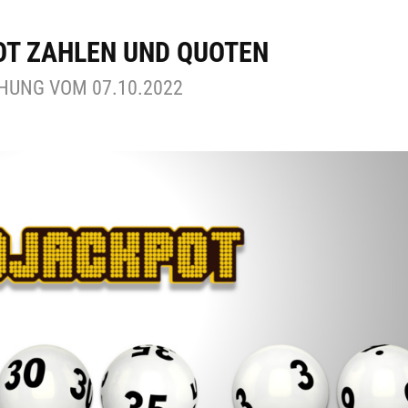
T ZAHLEN UND QUOTEN
EHUNG VOM 07.10.2022