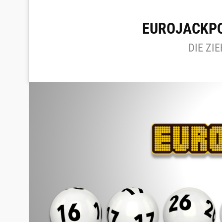
EUROJACKPO
DIE ZI