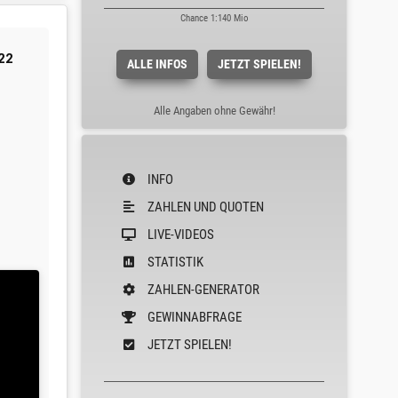
Chance 1:140 Mio
22
ALLE INFOS
JETZT SPIELEN!
Alle Angaben ohne Gewähr!
INFO
ZAHLEN UND QUOTEN
LIVE-VIDEOS
STATISTIK
ZAHLEN-GENERATOR
GEWINNABFRAGE
JETZT SPIELEN!