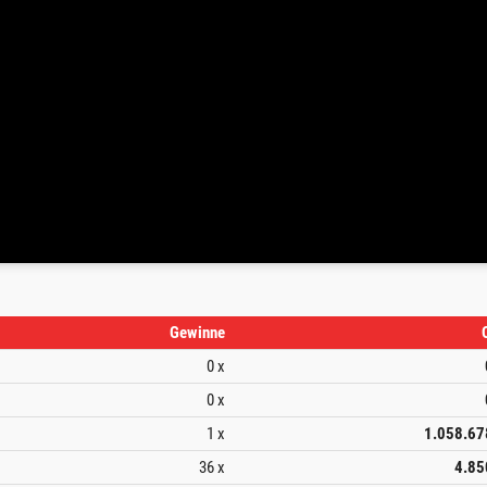
Gewinne
0 x
0 x
1 x
1.058.67
36 x
4.85