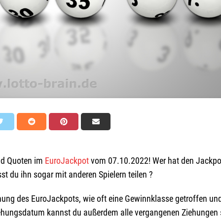
und Quoten im
EuroJackpot
vom 07.10.2022! Wer hat den Jackpo
st du ihn sogar mit anderen Spielern teilen ?
ehung des EuroJackpots, wie oft eine Gewinnklasse getroffen un
ehungsdatum kannst du außerdem alle vergangenen Ziehungen 