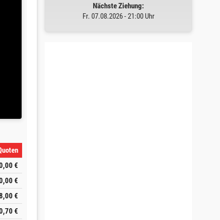
Nächste Ziehung:
Fr. 07.08.2026 - 21:00 Uhr
Quoten
0,00 €
0,00 €
8,00 €
0,70 €