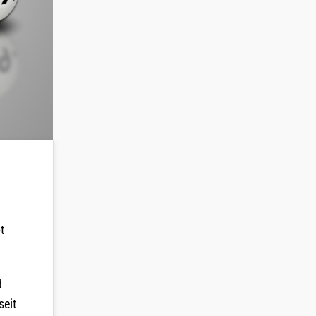
t
d
seit