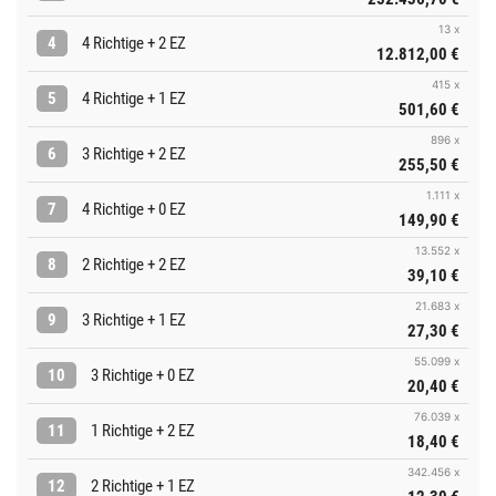
13 x
4
4 Richtige + 2 EZ
12.812,00 €
415 x
5
4 Richtige + 1 EZ
501,60 €
896 x
6
3 Richtige + 2 EZ
255,50 €
1.111 x
7
4 Richtige + 0 EZ
149,90 €
13.552 x
8
2 Richtige + 2 EZ
39,10 €
21.683 x
9
3 Richtige + 1 EZ
27,30 €
55.099 x
10
3 Richtige + 0 EZ
20,40 €
76.039 x
11
1 Richtige + 2 EZ
18,40 €
342.456 x
12
2 Richtige + 1 EZ