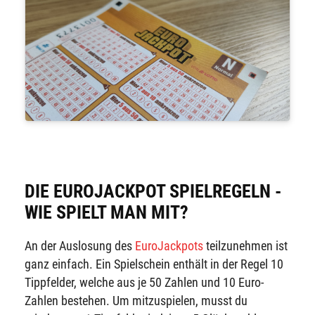
DIE EUROJACKPOT SPIELREGELN -
WIE SPIELT MAN MIT?
An der Auslosung des
EuroJackpots
teilzunehmen ist
ganz einfach. Ein Spielschein enthält in der Regel 10
Tippfelder, welche aus je 50 Zahlen und 10 Euro-
Zahlen bestehen. Um mitzuspielen, musst du