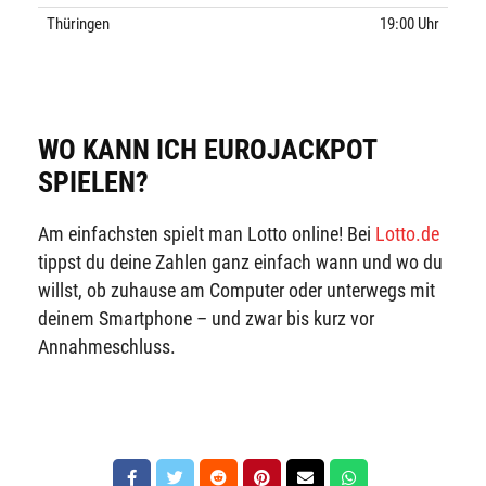
Thüringen
19:00 Uhr
WO KANN ICH EUROJACKPOT
SPIELEN?
Am einfachsten spielt man Lotto online! Bei
Lotto.de
tippst du deine Zahlen ganz einfach wann und wo du
willst, ob zuhause am Computer oder unterwegs mit
deinem Smartphone – und zwar bis kurz vor
Annahmeschluss.