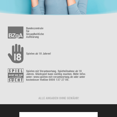
Bundeszentrale
für
Gesundheitliche
Aufklärung
Spielen ab 18 Jahren!
Spielen mit Verantwortung. Spielteilnahme ab 18
Jahren. Glückspiel kann süchtig machen. Mehr Infos
unter: www.spielen-mit-verantwortung.de oder unter
kostenloser Hotline 0800 137 27 00.
ALLE ANGABEN OHNE GEWÄHR!