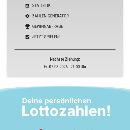
STATISTIK
ZAHLEN-GENERATOR
GEWINNABFRAGE
JETZT SPIELEN!
Nächste Ziehung:
Fr. 07.08.2026 - 21:00 Uhr
Deine persönlichen
Lottozahlen!