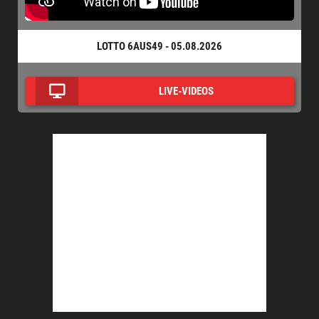
LOTTO 6AUS49 - 05.08.2026
LIVE-VIDEOS