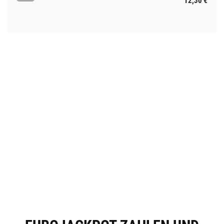
12,30 €