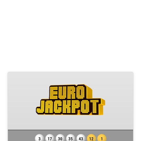
3
17
30
35
43
12
1