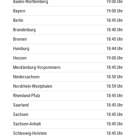
Baden-Württemberg
19:00 Uhr
Bayern
19:00 Uhr
Berlin
18:45 Uhr
Brandenburg
18:40 Uhr
Bremen
18:45 Uhr
Hamburg
18:44 Uhr
Hessen
19:00 Uhr
Mecklenburg-Vorpommern
18:45 Uhr
Niedersachsen
18:50 Uhr
Nordrhein-Westphalen
18:59 Uhr
Rheinland-Pfalz
18:45 Uhr
Saarland
18:45 Uhr
Sachsen
18:45 Uhr
Sachsen-Anhalt
18:45 Uhr
Schleswig-Holstein
18:45 Uhr