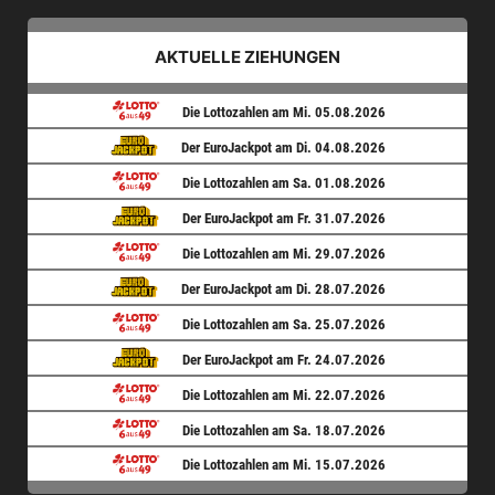
AKTUELLE ZIEHUNGEN
Die Lottozahlen am Mi. 05.08.2026
Der EuroJackpot am Di. 04.08.2026
Die Lottozahlen am Sa. 01.08.2026
Der EuroJackpot am Fr. 31.07.2026
Die Lottozahlen am Mi. 29.07.2026
Der EuroJackpot am Di. 28.07.2026
Die Lottozahlen am Sa. 25.07.2026
Der EuroJackpot am Fr. 24.07.2026
Die Lottozahlen am Mi. 22.07.2026
Die Lottozahlen am Sa. 18.07.2026
Die Lottozahlen am Mi. 15.07.2026