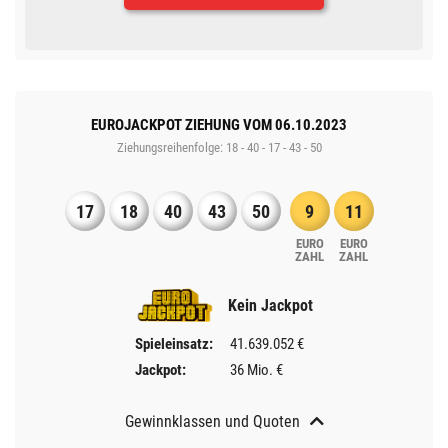
EUROJACKPOT ZIEHUNG VOM 06.10.2023
Ziehungsreihenfolge: 18 - 40 - 17 - 43 - 50
17
18
40
43
50
9
11
EURO​
EURO​
ZAHL
ZAHL
Kein Jackpot
Spieleinsatz:
41.639.052 €
Jackpot:
36 Mio. €
Gewinnklassen und Quoten