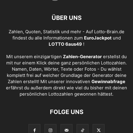
ÜBER UNS
Zahlen, Quoten, Statistik und mehr - Auf Lotto-Brain.de
findest du alle Informationen zum
EuroJackpot
und
LOTTO 6aus49
!
Mit unserem einzigartigen
Zahlen-Generator
erstellst du
mit nur einem Klick deine ganz persönlichen Lottozahlen.
Namen, Daten, Wörter, Texte oder Fotos - Du wählst
komplett frei auf welcher Grundlage der Generator deine
Zahlen erstellt! Mit unserer innovativen
Gewinnabfrage
erfährst du außerdem direkt wie viel du bisher mit deinen
persönlichen Lottozahlen gewonnen hättest.
FOLGE UNS