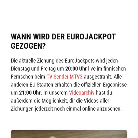
WANN WIRD DER EUROJACKPOT
GEZOGEN?
Die aktuelle Ziehung des EuroJackpots wird jeden
Dienstag und Freitag um
20:00 Uhr
live im finnischen
Fernsehen beim
TV-Sender MTV3
ausgestrahlt. Alle
anderen EU-Staaten erhalten die offiziellen Ergebnisse
um
21:00 Uhr
. In unserem
Videoarchiv
hast du
außerdem die Möglichkeit, dir die Videos aller
Ziehungen jederzeit noch einmal online anzusehen.