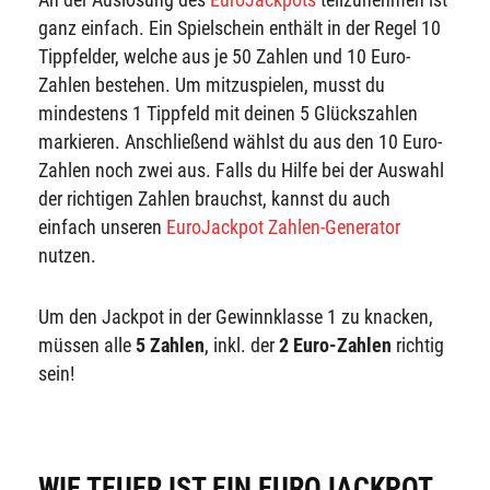
ganz einfach. Ein Spielschein enthält in der Regel 10
Tippfelder, welche aus je 50 Zahlen und 10 Euro-
Zahlen bestehen. Um mitzuspielen, musst du
mindestens 1 Tippfeld mit deinen 5 Glückszahlen
markieren. Anschließend wählst du aus den 10 Euro-
Zahlen noch zwei aus. Falls du Hilfe bei der Auswahl
der richtigen Zahlen brauchst, kannst du auch
einfach unseren
EuroJackpot Zahlen-Generator
nutzen.
Um den Jackpot in der Gewinnklasse 1 zu knacken,
müssen alle
5 Zahlen
, inkl. der
2 Euro-Zahlen
richtig
sein!
WIE TEUER IST EIN EUROJACKPOT