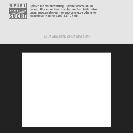
Spielen mit Verantwortung. Spielteilnahme ab 18
Jahren. Glückspiel kann süchtig machen. Mehr Infos
unter: www.spielen-mit-verantwortung.de oder unter
kostenloser Hotline 0800 137 27 00.
ALLE ANGABEN OHNE GEWÄHR!