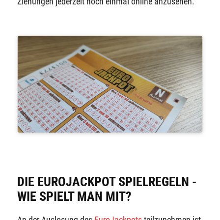
Ziehungen jederzeit noch einmal online anzusehen.
DIE EUROJACKPOT SPIELREGELN -
WIE SPIELT MAN MIT?
An der Auslosung des
EuroJackpots
teilzunehmen ist