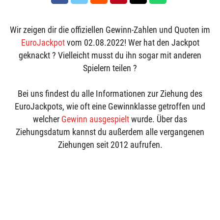
Wir zeigen dir die offiziellen Gewinn-Zahlen und Quoten im
EuroJackpot
vom 02.08.2022! Wer hat den Jackpot
geknackt ? Vielleicht musst du ihn sogar mit anderen
Spielern teilen ?
Bei uns findest du alle Informationen zur Ziehung des
EuroJackpots, wie oft eine Gewinnklasse getroffen und
welcher
Gewinn ausgespielt
wurde. Über das
Ziehungsdatum kannst du außerdem alle vergangenen
Ziehungen seit 2012 aufrufen.