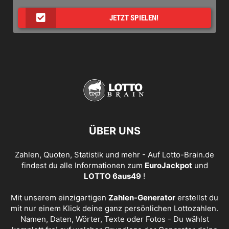
JETZT SPIELEN!
ÜBER UNS
Zahlen, Quoten, Statistik und mehr - Auf Lotto-Brain.de
findest du alle Informationen zum
EuroJackpot
und
LOTTO 6aus49
!
Mit unserem einzigartigen
Zahlen-Generator
erstellst du
mit nur einem Klick deine ganz persönlichen Lottozahlen.
Namen, Daten, Wörter, Texte oder Fotos - Du wählst