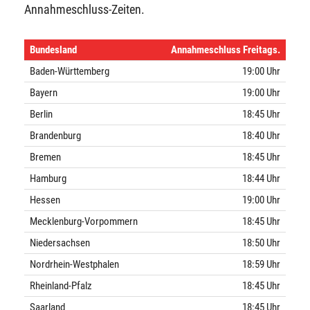
Annahmeschluss-Zeiten.
Bundesland
Annahmeschluss Freitags.
Baden-Württemberg
19:00 Uhr
Bayern
19:00 Uhr
Berlin
18:45 Uhr
Brandenburg
18:40 Uhr
Bremen
18:45 Uhr
Hamburg
18:44 Uhr
Hessen
19:00 Uhr
Mecklenburg-Vorpommern
18:45 Uhr
Niedersachsen
18:50 Uhr
Nordrhein-Westphalen
18:59 Uhr
Rheinland-Pfalz
18:45 Uhr
Saarland
18:45 Uhr