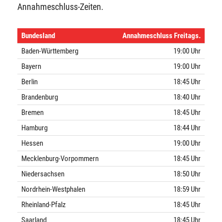
Annahmeschluss-Zeiten.
Bundesland
Annahmeschluss Freitags.
Baden-Württemberg
19:00 Uhr
Bayern
19:00 Uhr
Berlin
18:45 Uhr
Brandenburg
18:40 Uhr
Bremen
18:45 Uhr
Hamburg
18:44 Uhr
Hessen
19:00 Uhr
Mecklenburg-Vorpommern
18:45 Uhr
Niedersachsen
18:50 Uhr
Nordrhein-Westphalen
18:59 Uhr
Rheinland-Pfalz
18:45 Uhr
Saarland
18:45 Uhr