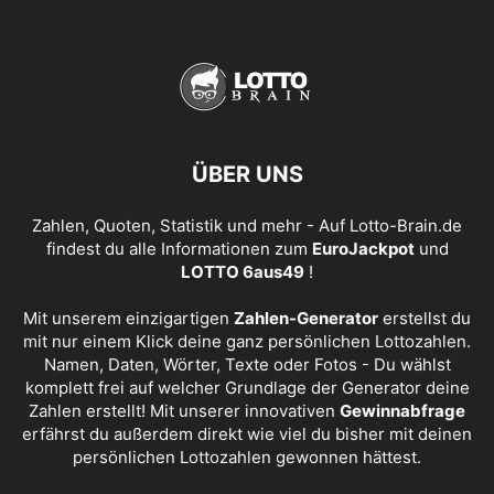
ÜBER UNS
Zahlen, Quoten, Statistik und mehr - Auf Lotto-Brain.de
findest du alle Informationen zum
EuroJackpot
und
LOTTO 6aus49
!
Mit unserem einzigartigen
Zahlen-Generator
erstellst du
mit nur einem Klick deine ganz persönlichen Lottozahlen.
Namen, Daten, Wörter, Texte oder Fotos - Du wählst
komplett frei auf welcher Grundlage der Generator deine
Zahlen erstellt! Mit unserer innovativen
Gewinnabfrage
erfährst du außerdem direkt wie viel du bisher mit deinen
persönlichen Lottozahlen gewonnen hättest.