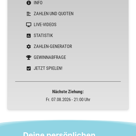
INFO
ZAHLEN UND QUOTEN
LIVE-VIDEOS
STATISTIK
ZAHLEN-GENERATOR
GEWINNABFRAGE
JETZT SPIELEN!
Nächste Ziehung:
Fr. 07.08.2026 - 21:00 Uhr
Deine persönlichen