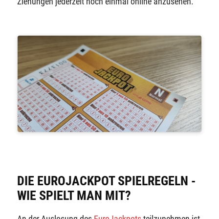
Ziehungen jederzeit noch einmal online anzusehen.
DIE EUROJACKPOT SPIELREGELN -
WIE SPIELT MAN MIT?
An der Auslosung des
EuroJackpots
teilzunehmen ist