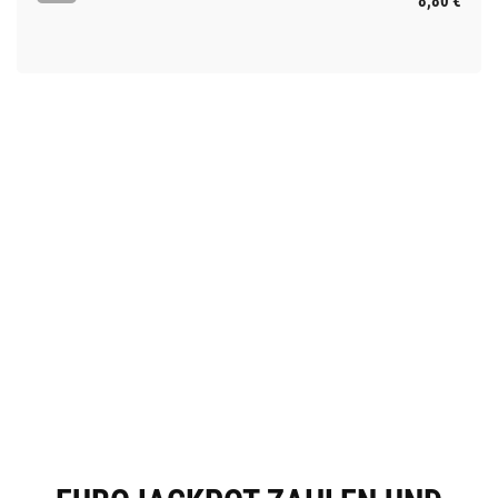
8,80 €