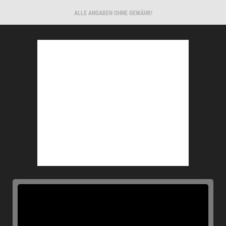
ALLE ANGABEN OHNE GEWÄHR!