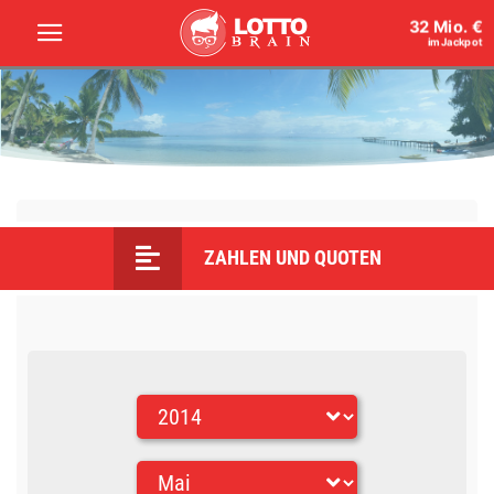
32 Mio. €
im Jackpot
ZAHLEN UND QUOTEN