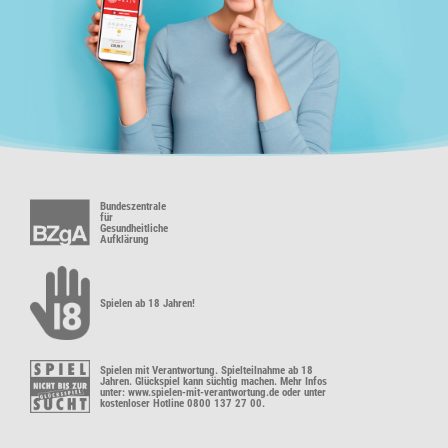
Bundeszentrale
für
Gesundheitliche
Aufklärung
Spielen ab 18 Jahren!
Spielen mit Verantwortung. Spielteilnahme ab 18
Jahren. Glückspiel kann süchtig machen. Mehr Infos
unter: www.spielen-mit-verantwortung.de oder unter
kostenloser Hotline 0800 137 27 00.